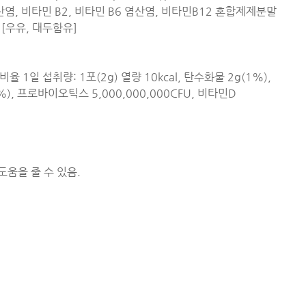
산염, 비타민 B2, 비타민 B6 염산염, 비타민B12 혼합제제분말
 [우유, 대두함유]
 섭취량: 1포(2g) 열량 10kcal, 탄수화물 2g(1%),
%), 프로바이오틱스 5,000,000,000CFU, 비타민D
도움을 줄 수 있음.