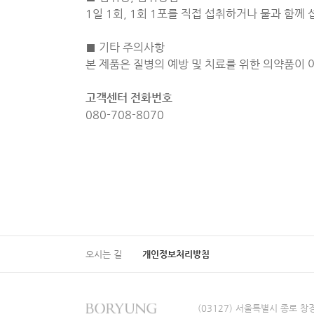
1일 1회, 1회 1포를 직접 섭취하거나 물과 함께
■ 기타 주의사항
본 제품은 질병의 예방 및 치료를 위한 의약품이 
고객센터 전화번호
080-708-8070
오시는 길
개인정보처리방침
(03127) 서울특별시 종로 