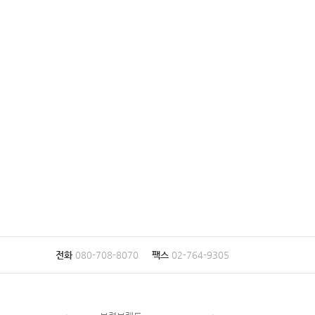
전화
080-708-8070
팩스
02-764-9305